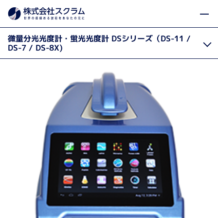
製品カテゴリから探す
微量分光・
製品・サービス
Home
微量分光光度計・蛍光光度計 DSシリーズ（DS-11 /
DS-7 / DS-8X)