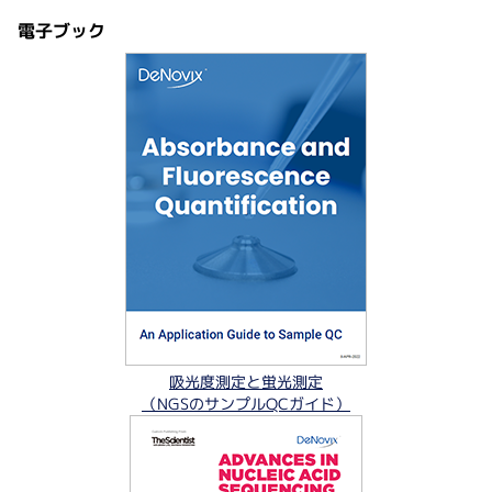
電子ブック
吸光度測定と蛍光測定
（NGSのサンプルQCガイド）