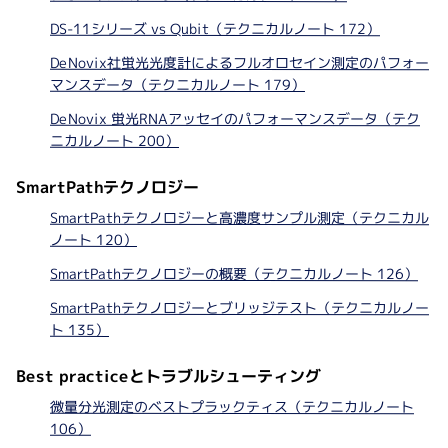
DS-11シリーズ vs Qubit（テクニカルノート 172）
DeNovix社蛍光光度計によるフルオロセイン測定のパフォー
マンスデータ（テクニカルノート 179）
DeNovix 蛍光RNAアッセイのパフォーマンスデータ（テク
ニカルノート 200）
SmartPathテクノロジー
SmartPathテクノロジーと高濃度サンプル測定（テクニカル
ノート 120）
SmartPathテクノロジーの概要（テクニカルノート 126）
SmartPathテクノロジーとブリッジテスト（テクニカルノー
ト 135）
Best practiceとトラブルシューティング
微量分光測定のベストプラックティス（テクニカルノート
106）