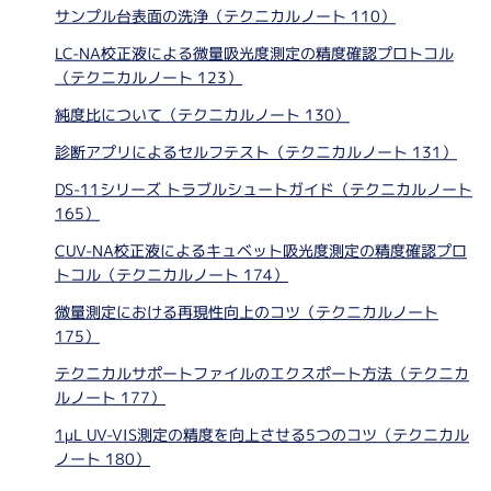
サンプル台表面の洗浄（テクニカルノート 110）
LC-NA校正液による微量吸光度測定の精度確認プロトコル
（テクニカルノート 123）
純度比について（テクニカルノート 130）
診断アプリによるセルフテスト（テクニカルノート 131）
DS-11シリーズ トラブルシュートガイド（テクニカルノート
165）
CUV-NA校正液によるキュベット吸光度測定の精度確認プロ
トコル（テクニカルノート 174）
微量測定における再現性向上のコツ（テクニカルノート
175）
テクニカルサポートファイルのエクスポート方法（テクニカ
ルノート 177）
1μL UV-VIS測定の精度を向上させる5つのコツ（テクニカル
ノート 180）