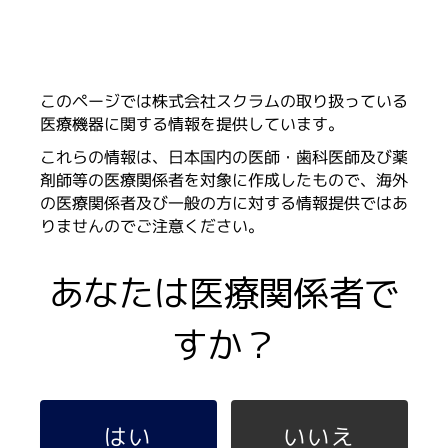
このページでは株式会社スクラムの取り扱っている
医療機器に関する情報を提供しています。
これらの情報は、日本国内の医師・歯科医師及び薬
剤師等の医療関係者を対象に作成したもので、海外
医療機器として届出済のマイクロアレイスキャナーで
の医療関係者及び一般の方に対する情報提供ではあ
す。マイクロアレイ法を用いた遺伝子検査診断にご使用
りませんのでご注意ください。
いただけます。
あなたは医療関係者で
製品詳細へ
すか？
製品・サービス
製品カテゴリから探す
いいえ
はい