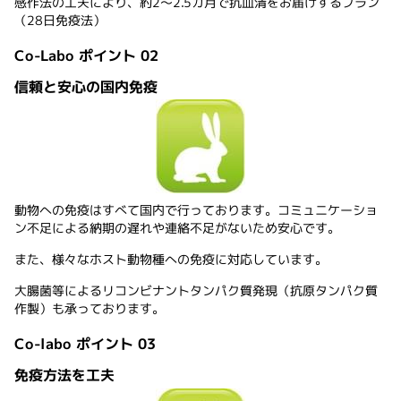
感作法の工夫により、約2～2.5カ月で抗血清をお届けするプラン
（28日免疫法）
Co-Labo ポイント 02
信頼と安心の国内免疫
動物への免疫はすべて国内で行っております。コミュニケーショ
ン不足による納期の遅れや連絡不足がないため安心です。
また、様々なホスト動物種への免疫に対応しています。
大腸菌等によるリコンビナントタンパク質発現（抗原タンパク質
作製）も承っております。
Co-labo ポイント 03
免疫方法を工夫