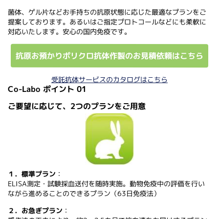
菌体、ゲル片などお手持ちの抗原状態に応じた最適なプランをご
提案しております。あるいはご指定プロトコールなどにも柔軟に
対応いたします。安心の国内免疫です。
抗原お預かりポリクロ抗体作製のお見積依頼はこちら
受託抗体サービスのカタログはこちら
Co-Labo ポイント 01
ご要望に応じて、2つのプランをご用意
１．標準プラン
：
ELISA測定・試験採血送付を随時実施。動物免疫中の評価を行い
ながら進めることのできるプラン（63日免疫法）
２．お急ぎプラン
：