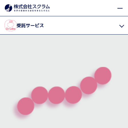
受託サービス・輸入代行
ペプチド
製品・サービス
Home
受託サービス