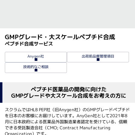
GMPグレード・大スケールペプチド合成
ペプチド合成サービス
出荷前品質管理項目
Anygen社
技術的なご相談
ペプチド医薬品の開発に向けた
GMPグレードや大スケール合成をお考えの方に
スクラムではHLB PEP社（旧Anygen社）のGMPグレードペプチド
を日本のお客様にお届けしています。AnyGen社として2021年8
月に日本政府による医薬品外国製造業者認定を受けている、信頼
できる受託製造会社（CMO; Contract Manufacturing
Organization）です。