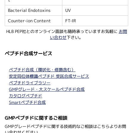
Bacterial Endotoxins
UV
Counter-ion Content
FT-IR
HLB PEP社とのオンライン面談も随時承っていますお気軽に
お問
い合わせ
下さい。
ペプチド合成サービス
ペプチド合成（環状化・修飾含む）
安定同位体標識ペプチド 受託合成サービス
ペプチドライブラリー
GMPグレード・大スケールペプチド合成
カタログペプチド
Smartペプチド合成
GMPペプチドに関するご相談
GMPグレードペプチドに関する技術的なご相談はこちらよりお問
い合わせください。