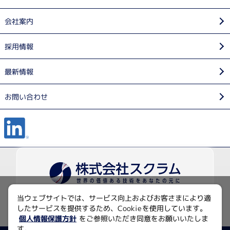
会社案内
採用情報
最新情報
お問い合わせ
当ウェブサイトでは、サービス向上およびお客さまにより適
〒135-0014 東京都江東区石島2-14
したサービスを提供するため、Cookieを使用しています。
Imas Riverside 4F
個人情報保護方針
をご参照いただき同意をお願いいたしま
す。