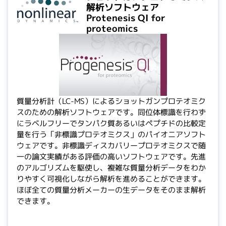
解析ソフトウェア
Protenesis QI for
proteomics
質量分析計（LC-MS）によるショットガンプロテオミク
スのための解析ソフトウェアです。同位体標識を行わず
にラベルフリーでタンパク質あるいはペプチドの比較定
量を行う「非標識プロテオミクス」のパイオニアソフト
ウェアです。非標識ディスカバリープロテオミクスで随
一の論文実績がある評価の高いソフトウェアです。先進
のアルゴリズムを駆使し、複雑な質量分析データをわか
りやすく可視化しながら解析を進めることができます。
ほぼ全ての質量分析メーカーの生データをそのまま解析
できます。