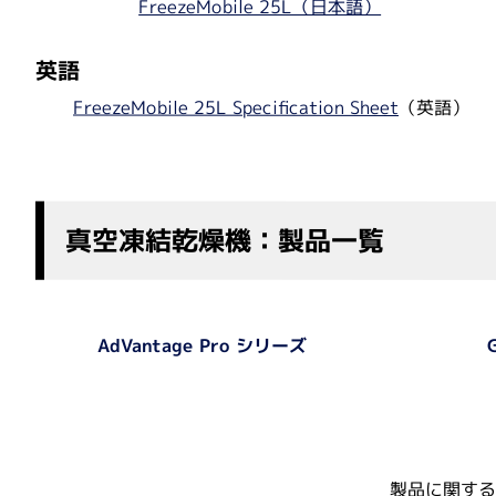
FreezeMobile 25L（日本語）
Thomson Instrument
英語
FreezeMobile 25L Specification Sheet
（英語）
真空凍結乾燥機：製品一覧
AdVantage Pro シリーズ
製品に関する