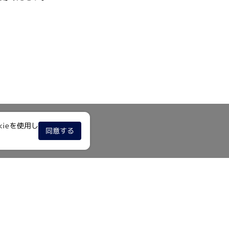
ieを使用し
同意する