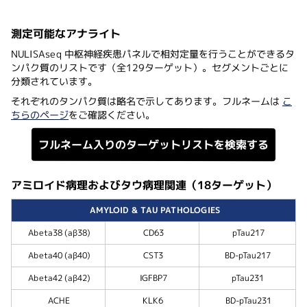
測定可能なアナライト
NULISAseq 中枢神経疾患パネルで相対定量を行うことができるタ
ンパク質のリストです（全129ターゲット）。セグメントごとに
分類されています。
それぞれのタンパク質は略名で示してあります。フルネームは
こ
ちらのページ
をご確認ください。
フルネーム入りのターゲットリストを検索する
アミロイド病理およびタウ病理関連（18ターゲット）
AMYLOID & TAU PATHOLOGIES
Abeta38 (aβ38)
CD63
pTau217
Abeta40 (aβ40)
CST3
BD-pTau217
Abeta42 (aβ42)
IGFBP7
pTau231
ACHE
KLK6
BD-pTau231