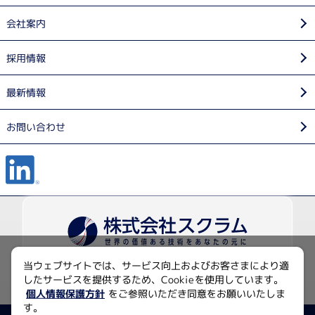
会社案内
採用情報
最新情報
お問い合わせ
当ウェブサイトでは、サービス向上およびお客さまにより適
〒135-0014 東京都江東区石島2-14
したサービスを提供するため、Cookieを使用しています。
Imas Riverside 4F
個人情報保護方針
をご参照いただき同意をお願いいたしま
す。