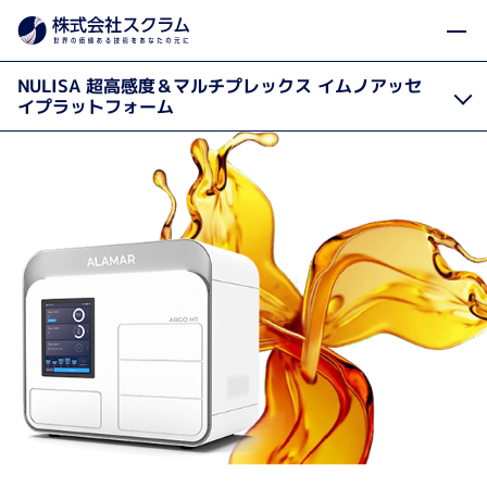
製品カテゴリから探す
製品・サービス
イムノアッ
Home
NULISA 超高感度＆マルチプレックス イムノアッセ
イプラットフォーム