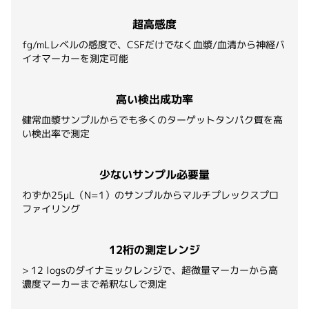
超高感度
fg/mLレベルの感度で、CSFだけでなく血漿/血清から神経バ
イオマーカーを測定可能
高い検出成功率
健常血漿サンプルからでも多くのターゲットタンパク質を高
い検出率で測定
少ないサンプル必要量
わずか25μL（N=1）のサンプルからマルチプレックスプロ
ファイリング
12桁の測定レンジ
> 12 logsのダイナミックレンジで、超微量マーカーから高
濃度マーカーまで希釈なしで測定