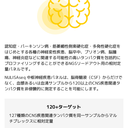
認知症・パーキンソン病・筋萎縮性側索硬化症・多発性硬化症を
はじめとする各種の神経変性疾患、脳卒中、プリオン病、脳腫
瘍、神経炎症などに関連する可能性の高いタンパク質を包括的に
プロファイリングすることができるNGSリードアウト用の相対定
量パネルです。
NULISAseq 中枢神経疾患パネルは、脳脊髄液（CSF）からだけで
なく、血漿あるいは血清サンプルから120以上のCNS疾患関連タ
ンパク質を非侵襲的に測定することを可能にします。
120+ターゲット
127種類のCNS疾患関連タンパク質を同一サンプルからマル
チプレックスに相対定量