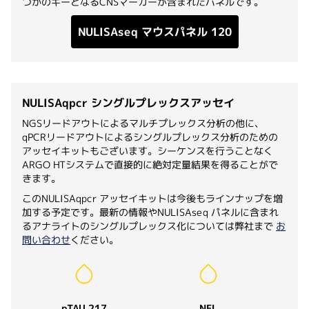
つかのキーとなるCNSマーカーが含まれたパネルです。
NULISAseq マウスパネル 120
NULISAqpcr シングルプレックスアッセイ
NGSリードアウトによるマルチプレックス分析の他に、
qPCRリードアウトによるシングルプレックス分析のための
アッセイキットもございます。シーケンスを行うことなく
ARGO HTシステムで直接的に絶対定量結果を得ることがで
きます。
このNULISAqpcr アッセイキットは今後もラインナップを増
加する予定です。最新の情報やNULISAseq パネルに含まれ
るアナライトのシングルプレックス化については弊社まで
お
問い合わせ
ください。
pTAU 217
NFL