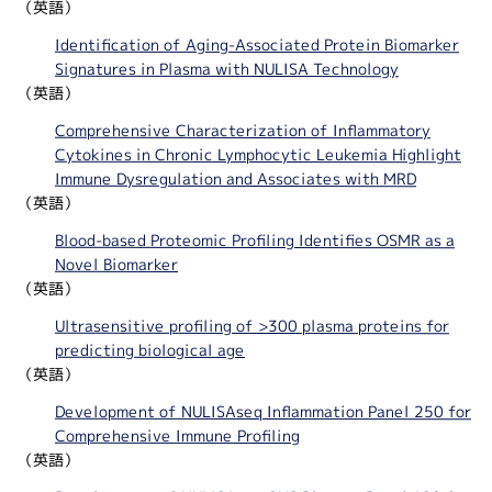
（英語）
Identification of Aging-Associated Protein Biomarker
Signatures in Plasma with NULISA Technology
（英語）
Comprehensive Characterization of Inflammatory
Cytokines in Chronic Lymphocytic Leukemia Highlight
Immune Dysregulation and Associates with MRD
（英語）
Blood-based Proteomic Profiling Identifies OSMR as a
Novel Biomarker
（英語）
Ultrasensitive profiling of >300 plasma proteins for
predicting biological age
（英語）
Development of NULISAseq Inflammation Panel 250 for
Comprehensive Immune Profiling
（英語）