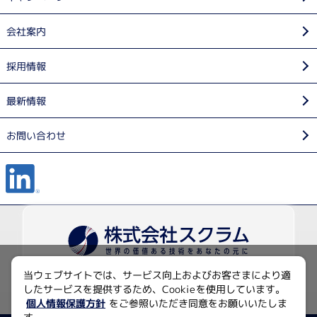
会社案内
採用情報
最新情報
お問い合わせ
当ウェブサイトでは、サービス向上およびお客さまにより適
〒135-0014 東京都江東区石島2-14
したサービスを提供するため、Cookieを使用しています。
Imas Riverside 4F
個人情報保護方針
をご参照いただき同意をお願いいたしま