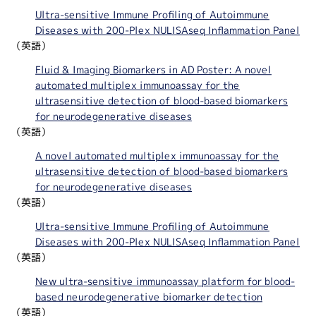
Ultra-sensitive Immune Profiling of Autoimmune
Diseases with 200-Plex NULISAseq Inflammation Panel
（英語）
Fluid & Imaging Biomarkers in AD Poster: A novel
automated multiplex immunoassay for the
ultrasensitive detection of blood-based biomarkers
for neurodegenerative diseases
（英語）
A novel automated multiplex immunoassay for the
ultrasensitive detection of blood-based biomarkers
for neurodegenerative diseases
（英語）
Ultra-sensitive Immune Profiling of Autoimmune
Diseases with 200-Plex NULISAseq Inflammation Panel
（英語）
New ultra-sensitive immunoassay platform for blood-
based neurodegenerative biomarker detection
（英語）