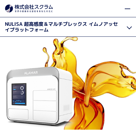
製品カテゴリから探す
製品・サービス
イムノアッ
Home
NULISA 超高感度＆マルチプレックス イムノアッセ
イプラットフォーム