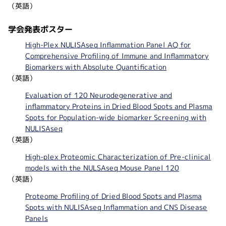
（英語）
学会発表ポスター
High-Plex NULISAseq Inflammation Panel AQ for
Comprehensive Profiling of Immune and Inflammatory
Biomarkers with Absolute Quantification
（英語）
Evaluation of 120 Neurodegenerative and
inflammatory Proteins in Dried Blood Spots and Plasma
Spots for Population-wide biomarker Screening with
NULISAseq
（英語）
High-plex Proteomic Characterization of Pre-clinical
models with the NULSAseq Mouse Panel 120
（英語）
Proteome Profiling of Dried Blood Spots and Plasma
Spots with NULISAseq Inflammation and CNS Disease
Panels