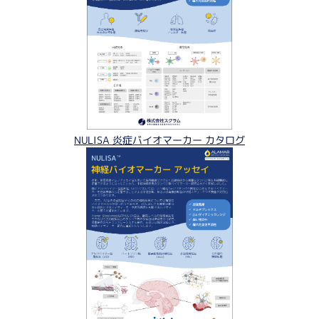
NULISA 炎症バイオマーカー カタログ