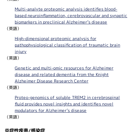
Multi-analyte proteomic analysis identifies blood-
based neuroinflammation, cerebrovascular and synaptic
biomarkers in preclinical Alzheimer’s disease
（英語）
High-dimensional proteomic analysis for
pathophysiological classification of traumatic brain
injury
（英語）
Genetic and multi-omic resources for Alzheimer
disease and related dementia from the Knight
Alzheimer Disease Research Center
（英語）
Proteo-genomics of soluble TREM2 in cerebrospinal
fluid provides novel insights and identifies novel
modulators for Alzheimer’s disease
（英語）
炎症性疾患/感染症