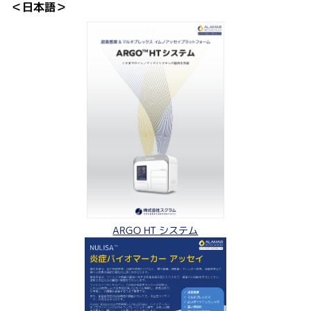
＜日本語＞
ARGO HT システム