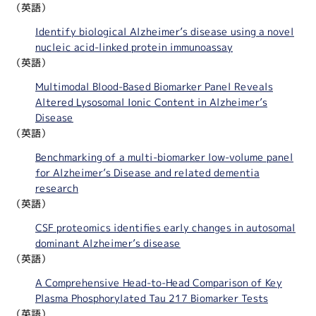
（英語）
Identify biological Alzheimer’s disease using a novel
nucleic acid-linked protein immunoassay
（英語）
Multimodal Blood-Based Biomarker Panel Reveals
Altered Lysosomal Ionic Content in Alzheimer’s
Disease
（英語）
Benchmarking of a multi-biomarker low-volume panel
for Alzheimer’s Disease and related dementia
research
（英語）
CSF proteomics identifies early changes in autosomal
dominant Alzheimer’s disease
（英語）
A Comprehensive Head-to-Head Comparison of Key
Plasma Phosphorylated Tau 217 Biomarker Tests
（英語）