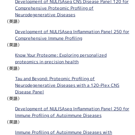
Development of NULISAseq CNS Disease Panel 120 for
Comprehensive Proteomic Profiling of
Neurodegenerative Diseases
（英語）
Development of NULISAseq Inflammation Panel 250 for
Comprehensive Immune Profiling
（英語）
Know Your Proteome: Exploring personalized
proteomics in precision health
（英語）
Tau and Beyond: Proteomic Profiling of
Neurodegenerative Diseases with a 120-Plex CNS
Disease Panel
（英語）
Development of NULISAseq Inflammation Panel 250 for
Immune Profiling of Autoimmune Diseases
（英語）
Immune Profiling of Autoimmune Diseases with