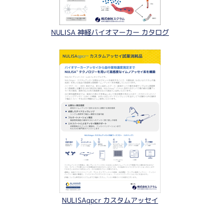
NULISA 神経バイオマーカー カタログ
NULISAqpcr カスタムアッセイ